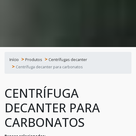
Início
Produtos
Centrífugas decanter
Centrífuga decanter para carbonatos
CENTRÍFUGA
DECANTER PARA
CARBONATOS