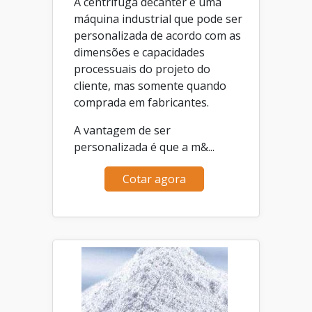
A centrífuga decanter é uma
máquina industrial que pode ser
personalizada de acordo com as
dimensões e capacidades
processuais do projeto do
cliente, mas somente quando
comprada em fabricantes.
A vantagem de ser
personalizada é que a m&...
Cotar agora