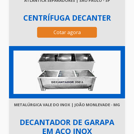
ATLÂNTICA SEPARADORES | SÃO PAULO - SP
CENTRÍFUGA DECANTER
Cotar agora
METALÚRGICA VALE DO INOX | JOÃO MONLEVADE - MG
DECANTADOR DE GARAPA
EM AÇO INOX