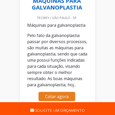
MÁQUINAS PARA
GALVANOPLASTIA
TECWEY / SÃO PAULO - SP
Máquinas para galvanoplastia
Pelo fato da galvanoplastia
passar por diversos processos,
são muitas as máquinas para
galvanoplastia, sendo que cada
uma possui funções indicadas
para cada situação, visando
sempre obter o melhor
resultado. As boas máquinas
para galvanoplastia, hoj...
Cotar agora
SOLICITE UM ORÇAMENTO