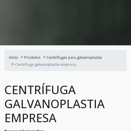
Início
Produtos
Centrífugas para galvanoplastia
Centrífuga galvanoplastia empresa
CENTRÍFUGA
GALVANOPLASTIA
EMPRESA