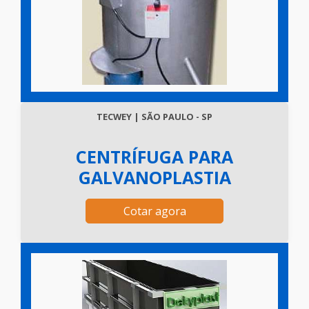
TECWEY | SÃO PAULO - SP
CENTRÍFUGA PARA
GALVANOPLASTIA
Cotar agora