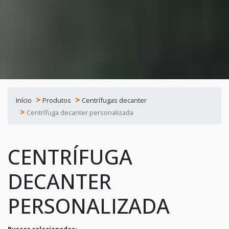
Início
Produtos
Centrífugas decanter
Centrífuga decanter personalizada
CENTRÍFUGA
DECANTER
PERSONALIZADA