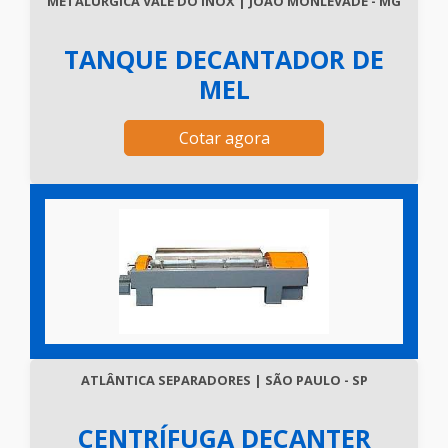
METALÚRGICA VALE DO INOX | JOÃO MONLEVADE - MG
TANQUE DECANTADOR DE
MEL
Cotar agora
ATLÂNTICA SEPARADORES | SÃO PAULO - SP
CENTRÍFUGA DECANTER