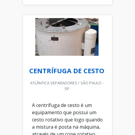
CENTRÍFUGA DE CESTO
ATLÂNTICA SEPARADORES / SÃO PAULO -
SP
A centrífuga de cesto é um
equipamento que possui um
cesto rotativo que logo quando
a mistura é posta na máquina,
através de um cone rotativo,