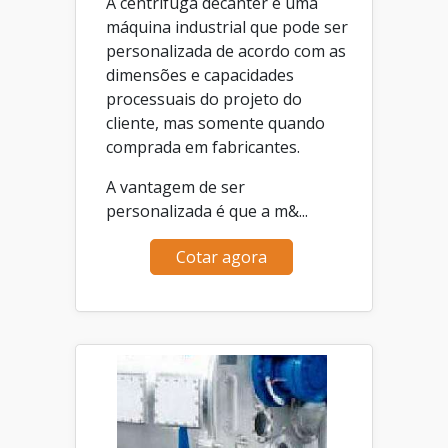
A centrífuga decanter é uma
máquina industrial que pode ser
personalizada de acordo com as
dimensões e capacidades
processuais do projeto do
cliente, mas somente quando
comprada em fabricantes.
A vantagem de ser
personalizada é que a m&...
Cotar agora