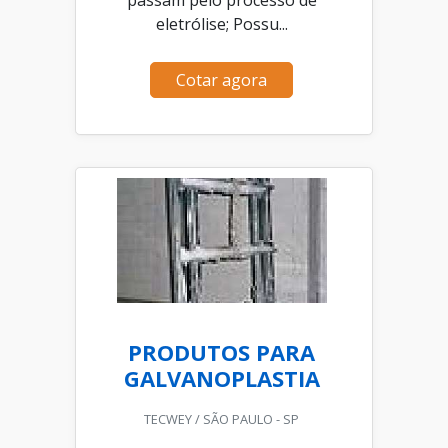
eletrólise; Possu...
Cotar agora
PRODUTOS PARA
GALVANOPLASTIA
TECWEY / SÃO PAULO - SP