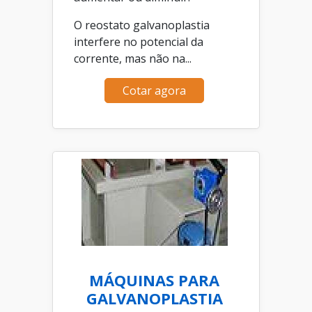
O reostato galvanoplastia
interfere no potencial da
corrente, mas não na...
Cotar agora
MÁQUINAS PARA
GALVANOPLASTIA