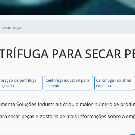
 secar peças
TRÍFUGA PARA SECAR P
ibração de centrífuga
Centrífuga industrial para
Centrífuga industrial
rigerada
alimentos
continua
menta Soluções Industriais criou o maior número de produt
ara secar peças e gostaria de mais informações sobre a em