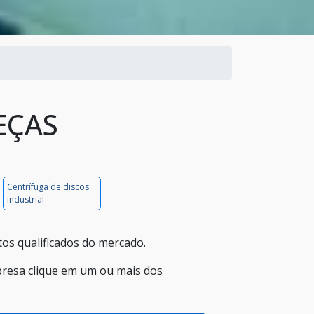
EÇAS
Centrífuga de discos
industrial
os qualificados do mercado.
presa clique em um ou mais dos