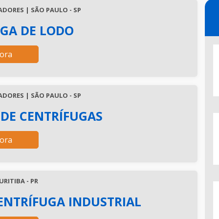
DORES | SÃO PAULO - SP
GA DE LODO
ora
DORES | SÃO PAULO - SP
DE CENTRÍFUGAS
ora
RITIBA - PR
ENTRÍFUGA INDUSTRIAL