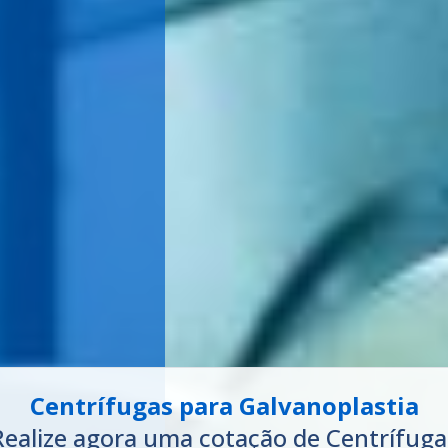
Separadoras Centrífugas
ealize agora uma cotação de Separador