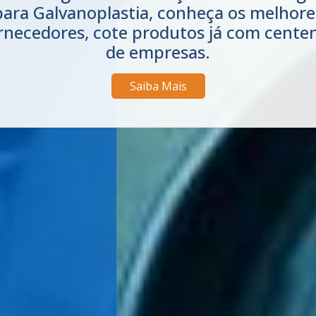
Centrífugas, conheça os melhores
rnecedores, cote produtos já com cente
de empresas.
Saiba Mais