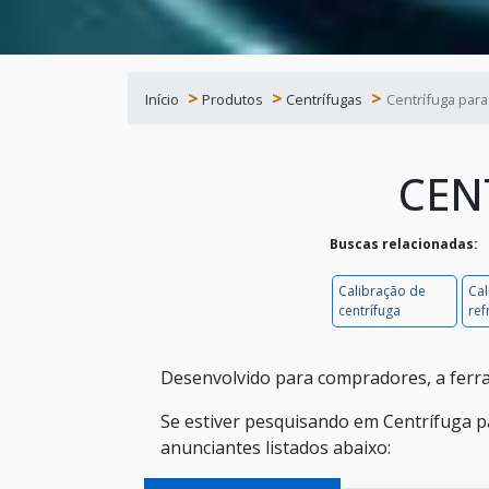
Início
Produtos
Centrífugas
Centrífuga para
CEN
Buscas relacionadas:
Calibração de
Cal
centrífuga
ref
Desenvolvido para compradores, a ferra
Se estiver pesquisando em Centrífuga p
anunciantes listados abaixo: