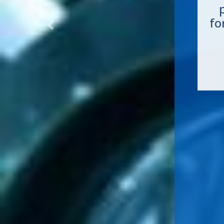
fo
Previous