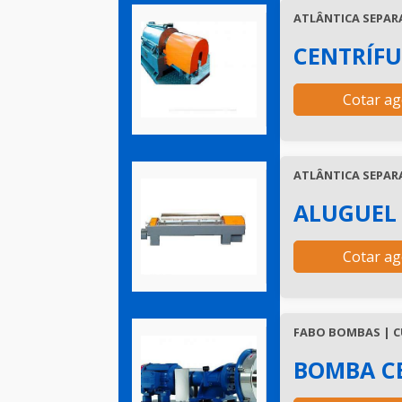
ATLÂNTICA SEPARA
CENTRÍFU
Cotar ag
ATLÂNTICA SEPARA
ALUGUEL 
Cotar ag
FABO BOMBAS | CU
BOMBA C