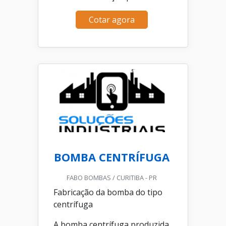
Cotar agora
BOMBA CENTRÍFUGA
FABO BOMBAS / CURITIBA - PR
Fabricação da bomba do tipo
centrífuga
A bomba centrífuga produzida