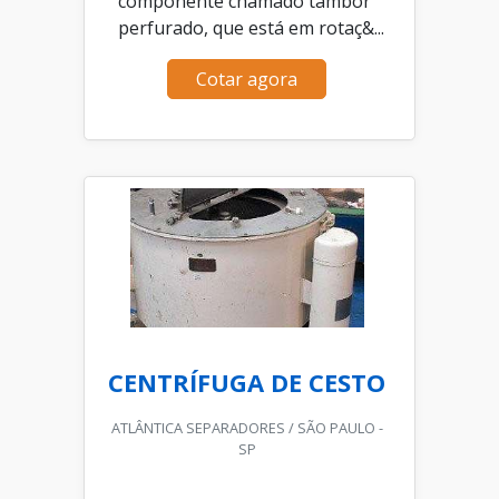
componente chamado tambor
perfurado, que está em rotaç&...
Cotar agora
CENTRÍFUGA DE CESTO
ATLÂNTICA SEPARADORES / SÃO PAULO -
SP