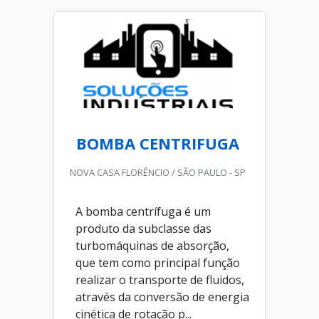
BOMBA CENTRIFUGA
NOVA CASA FLORÊNCIO / SÃO PAULO - SP
A bomba centrífuga é um
produto da subclasse das
turbomáquinas de absorção,
que tem como principal função
realizar o transporte de fluidos,
através da conversão de energia
cinética de rotação p...